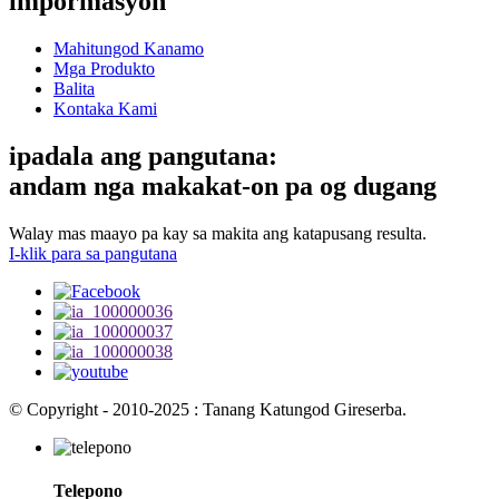
impormasyon
Mahitungod Kanamo
Mga Produkto
Balita
Kontaka Kami
ipadala ang pangutana:
andam nga makakat-on pa og dugang
Walay mas maayo pa kay sa makita ang katapusang resulta.
I-klik para sa pangutana
© Copyright - 2010-2025 : Tanang Katungod Gireserba.
Telepono