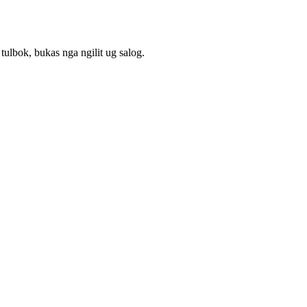
lbok, bukas nga ngilit ug salog.